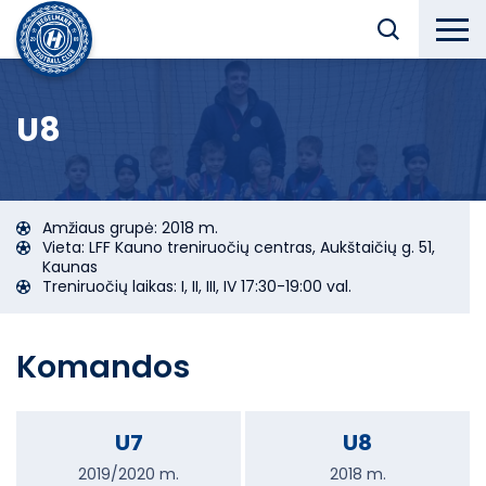
U8
Amžiaus grupė: 2018 m.
Vieta: LFF Kauno treniruočių centras, Aukštaičių g. 51,
Kaunas
Treniruočių laikas: I, II, III, IV 17:30-19:00 val.
Komandos
U7
U8
2019/2020 m.
2018 m.