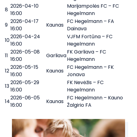
2026-04-10
Marijampolės FC – FC
8
16:00
Hegelmann
2026-04-17
FC Hegelmann – FA
9
Kaunas
16:00
Dainava
2026-04-24
VJFM Fortūna – FC
10
16:00
Hegelmann
2026-05-08
FK Garliava – FC
11
Garliava
16:00
Hegelmann
2026-05-15
FC Hegelmann – FK
12
Kaunas
16:00
Jonava
2026-05-29
FK Nevėžis – FC
13
16:00
Hegelmann
2026-06-05
FC Hegelmann – Kauno
14
Kaunas
16:00
Žalgirio FA