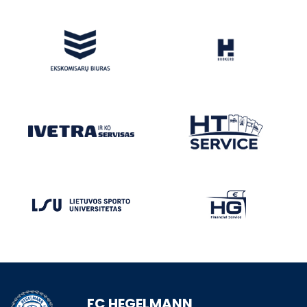
FC HEGELMANN