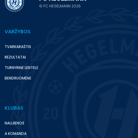
© FC HEGELMANN 2026
VARŽYBOS
TVARKARAŠTIS
REZULTATAI
TURNYRINĖ LENTELĖ
BENDRUOMENĖ
KLUBAS
NAUJIENOS
A KOMANDA