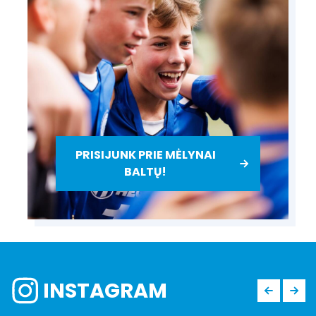
PRISIJUNK PRIE MĖLYNAI
BALTŲ!
INSTAGRAM