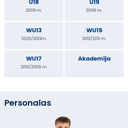
U18
U19
2009 m.
2008 m.
WU13
WU15
2020/2013m.
2012/2011 m.
WU17
Akademija
2010/2009 m.
Personalas