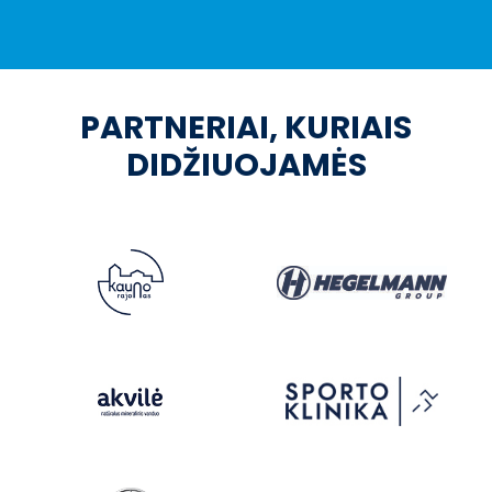
PARTNERIAI, KURIAIS
DIDŽIUOJAMĖS