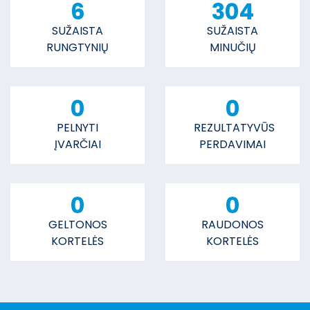
6
304
SUŽAISTA
SUŽAISTA
RUNGTYNIŲ
MINUČIŲ
0
0
PELNYTI
REZULTATYVŪS
ĮVARČIAI
PERDAVIMAI
0
0
GELTONOS
RAUDONOS
KORTELĖS
KORTELĖS