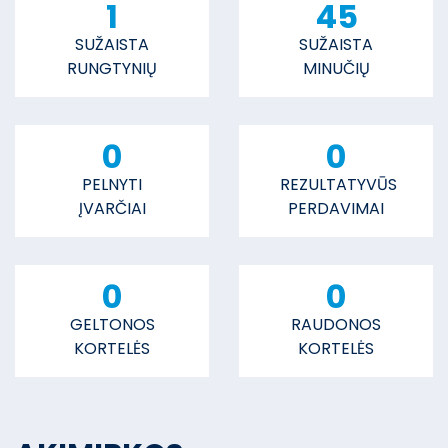
1
45
SUŽAISTA
SUŽAISTA
RUNGTYNIŲ
MINUČIŲ
0
0
PELNYTI
REZULTATYVŪS
ĮVARČIAI
PERDAVIMAI
0
0
GELTONOS
RAUDONOS
KORTELĖS
KORTELĖS