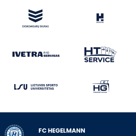
FC HEGELMANN