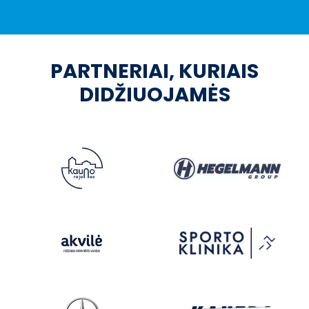
PARTNERIAI, KURIAIS
DIDŽIUOJAMĖS