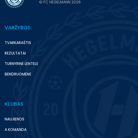
© FC HEGELMANN 2026
VARŽYBOS
TVARKARAŠTIS
REZULTATAI
TURNYRINĖ LENTELĖ
BENDRUOMENĖ
KLUBAS
NAUJIENOS
A KOMANDA