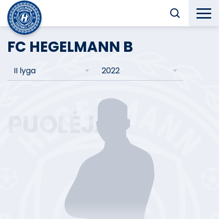
FC HEGELMANN B
II lyga
2022
PUOLĖJAS