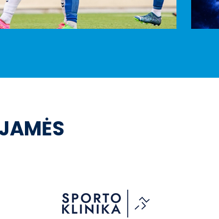
OJAMĖS