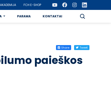
AKADEMIJA
FCH E-SHOP
A
PARAMA
KONTAKTAI
Share
Tweet
abilumo paieškos