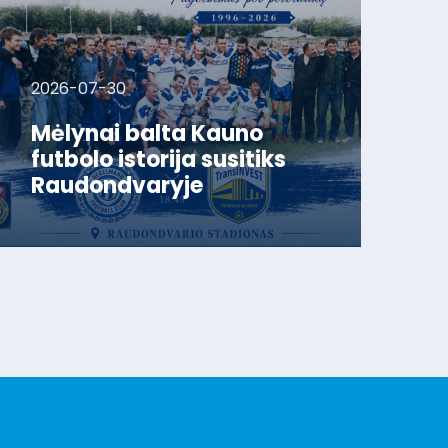
2026-07-30
Mėlynai balta Kauno
futbolo istorija susitiks
Raudondvaryje