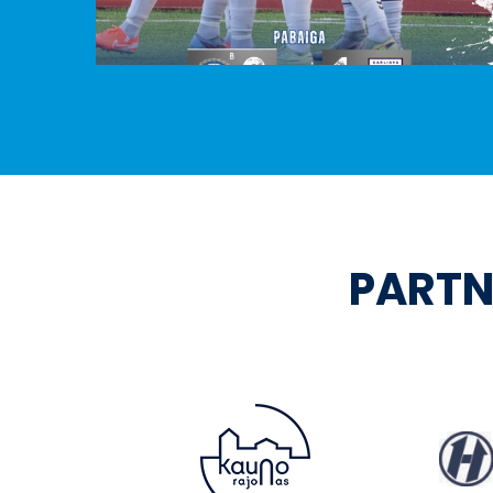
PARTN