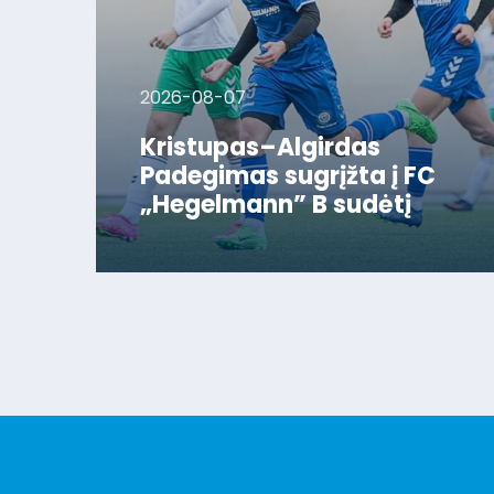
2026-08-07
Kristupas–Algirdas
Padegimas sugrįžta į FC
„Hegelmann” B sudėtį