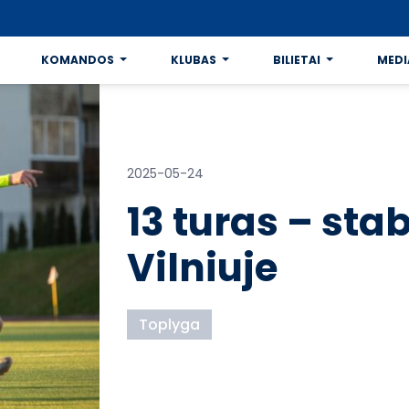
KOMANDOS
KLUBAS
BILIETAI
MEDI
2025-05-24
13 turas – st
Vilniuje
Toplyga