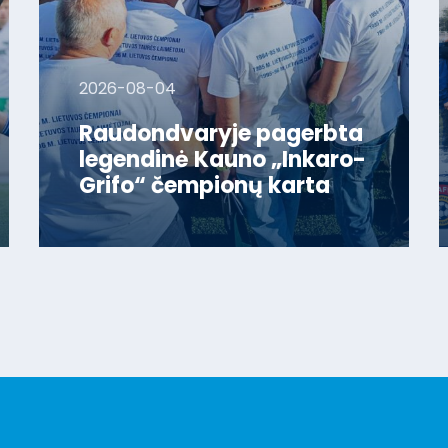
2026-08-04
Raudondvaryje pagerbta
legendinė Kauno „Inkaro-
Grifo“ čempionų karta