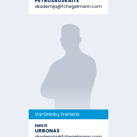
PETRUŠAUSKAITĖ
akademija@fchegelmann.com
Vartininkų treneris
EMILIS
URBONAS
akademija@fchegelmann.com