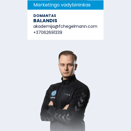
Marketingo vadybininkas
DOMANTAS
BALANDIS
akademija@fchegelmann.com
+37062691339