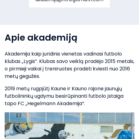
Apie akademiją
Akademija kaip juridinis vienetas vadinasi futbolo
klubas „Lygis”. Klubas savo veiklą pradėjo 2015 metais,
o pirmieji vaikai į treniruotes pradėti kviesti nuo 2016
metų gegužės.
2019 metų rugpjūtį Kaune ir Kauno rajone jaunųjų
futbolininkų ugdymu besirūpinanti futbolo įstaiga
tapo FC „Hegelmann Akademija“.