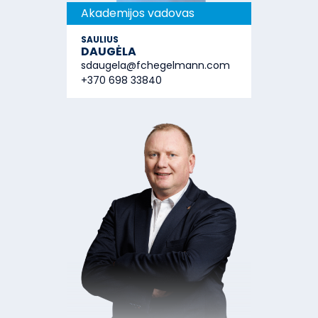
Akademijos vadovas
SAULIUS
DAUGĖLA
sdaugela@fchegelmann.com
+370 698 33840