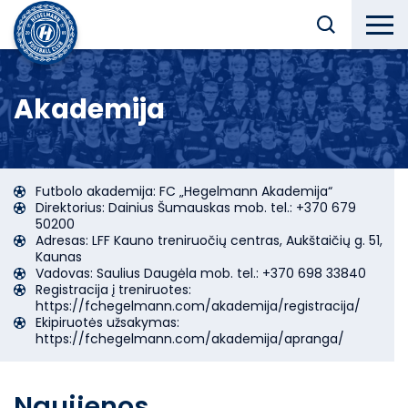
Akademija
Futbolo akademija: FC „Hegelmann Akademija“
Direktorius: Dainius Šumauskas mob. tel.: +370 679
50200
Adresas: LFF Kauno treniruočių centras, Aukštaičių g. 51,
Kaunas
Vadovas: Saulius Daugėla mob. tel.: +370 698 33840
Registracija į treniruotes:
https://fchegelmann.com/akademija/registracija/
Ekipiruotės užsakymas:
https://fchegelmann.com/akademija/apranga/
Naujienos