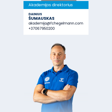
Akademijos direktorius
DAINIUS
ŠUMAUSKAS
akademija@fchegelmann.com
+37067950200