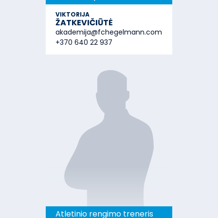
VIKTORIJA
ŽATKEVIČIŪTĖ
akademija@fchegelmann.com
+370 640 22 937
Atletinio rengimo treneris