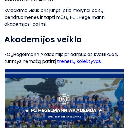
Kviečiame visus prisijungti prie mėlynai baltų
bendruomenės ir tapti mūsų FC „Hegelmann
akademijos” dalimi.
Akademijos veikla
FC „Hegelmann Akademijoje” darbuojas kvalifikuoti,
turintys nemažą patirtį
trenerių kolektyvas
.