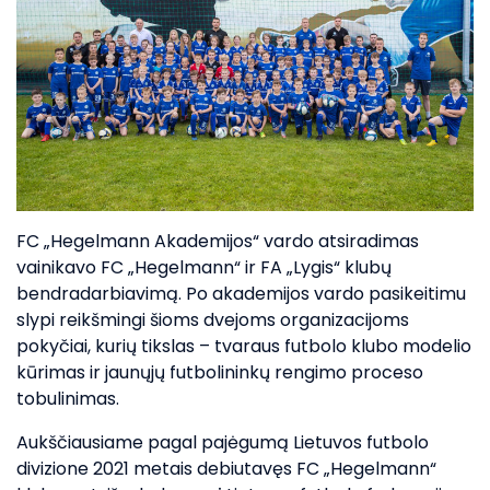
FC „Hegelmann Akademijos“ vardo atsiradimas
vainikavo FC „Hegelmann“ ir FA „Lygis“ klubų
bendradarbiavimą. Po akademijos vardo pasikeitimu
slypi reikšmingi šioms dvejoms organizacijoms
pokyčiai, kurių tikslas – tvaraus futbolo klubo modelio
kūrimas ir jaunųjų futbolininkų rengimo proceso
tobulinimas.
Aukščiausiame pagal pajėgumą Lietuvos futbolo
divizione 2021 metais debiutavęs FC „Hegelmann“