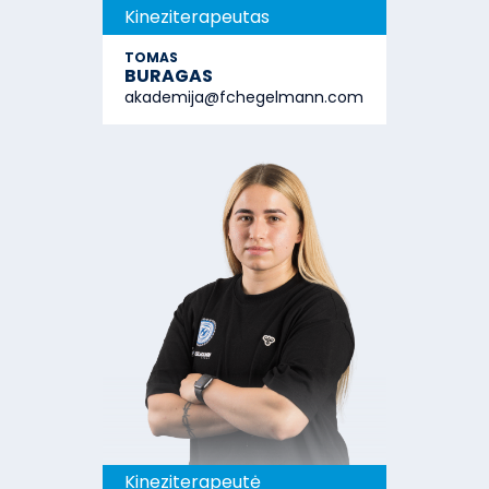
Kineziterapeutas
TOMAS
BURAGAS
akademija@fchegelmann.com
Kineziterapeutė