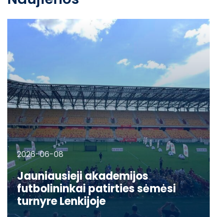
2026-06-08
Jauniausieji akademijos
futbolininkai patirties sėmėsi
turnyre Lenkijoje