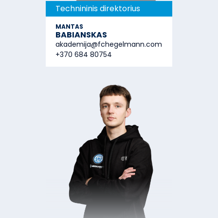
Technininis direktorius
MANTAS
BABIANSKAS
akademija@fchegelmann.com
+370 684 80754