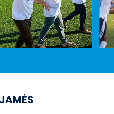
OJAMĖS