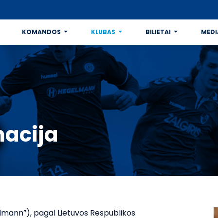
KOMANDOS
KLUBAS
BILIETAI
MEDI
macija
lmann”), pagal Lietuvos Respublikos