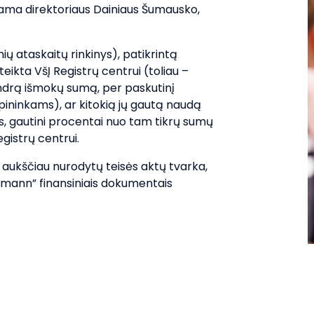
ujama direktoriaus Dainiaus Šumausko,
ių ataskaitų rinkinys), patikrintą
teikta VšĮ Registrų centrui (toliau –
endrą išmokų sumą, per paskutinį
pininkams), ar kitokią jų gautą naudą
as, gautini procentai nuo tam tikrų sumų
egistrų centrui.
t aukščiau nurodytų teisės aktų tvarka,
lmann” finansiniais dokumentais