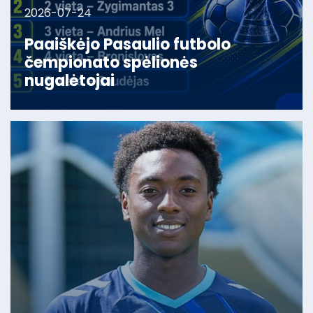
2026-07-24
Paaiškėjo Pasaulio futbolo
čempionato spėlionės
nugalėtojai