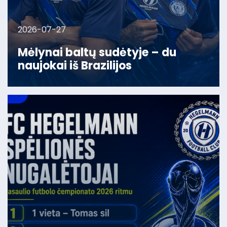
2026-07-27
Mėlynai baltų sudėtyje – du
naujokai iš Brazilijos