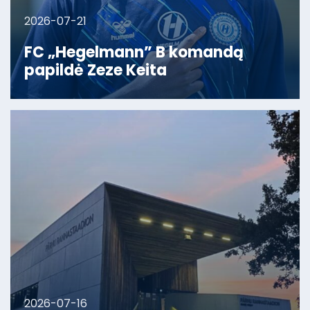
2026-07-21
FC „Hegelmann” B komandą
papildė Zeze Keita
2026-07-16