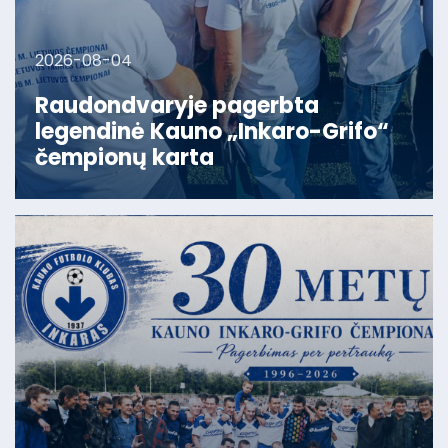
2026-08-04
Raudondvaryje pagerbta
legendinė Kauno „Inkaro-Grifo“
čempionų karta