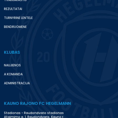
REZULTATAI
TURNYRINĖ LENTELĖ
BENDRUOMENĖ
KLUBAS
NAUJIENOS
A KOMANDA
ADMINISTRACIJA
KAUNO RAJONO FC HEGELMANN
Stadionas - Raudondvario stadionas
Atgimimo g. 1, Raudondvaris, Kauno r.