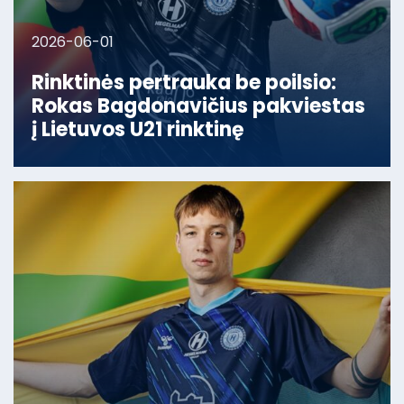
2026-06-01
Rinktinės pertrauka be poilsio:
Rokas Bagdonavičius pakviestas
į Lietuvos U21 rinktinę