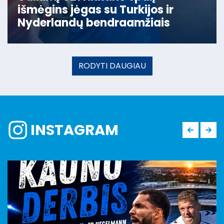
išmėgins jėgas su Turkijos ir
Nyderlandų bendraamžiais
RODYTI DAUGIAU
INSTAGRAM