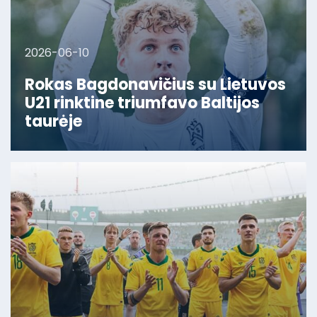
2026-06-10
Rokas Bagdonavičius su Lietuvos
U21 rinktine triumfavo Baltijos
taurėje