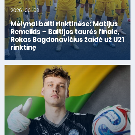
2026-06-08
Mėlynai balti rinktinėse: Matijus
Remeikis – Baltijos taurės finale,
Rokas Bagdonavičius žaidė už U21
rinktinę