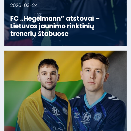
2026-03-24
FC „Hegelmann” atstovai –
Lietuvos jaunimo rinktinių
trenerių štabuose