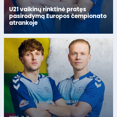
U21 vaikinų rinktinė pratęs
pasirodymą Europos čempionato
atrankoje