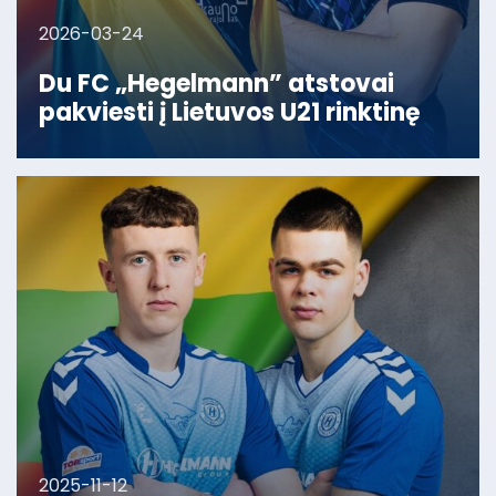
2026-03-24
Du FC „Hegelmann” atstovai
pakviesti į Lietuvos U21 rinktinę
2025-11-12