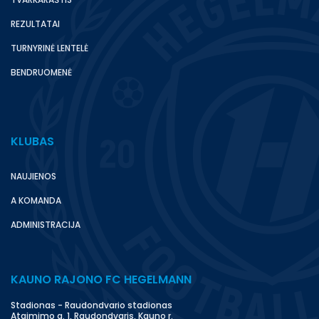
REZULTATAI
TURNYRINĖ LENTELĖ
BENDRUOMENĖ
KLUBAS
NAUJIENOS
A KOMANDA
ADMINISTRACIJA
KAUNO RAJONO FC HEGELMANN
Stadionas - Raudondvario stadionas
Atgimimo g. 1, Raudondvaris, Kauno r.