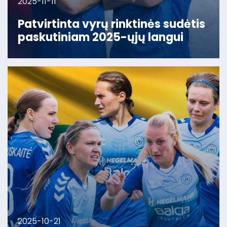
2025-11-11
Patvirtinta vyrų rinktinės sudėtis
paskutiniam 2025-ųjų langui
2025-10-21