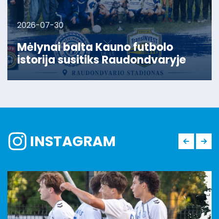
2026-07-30
Mėlynai balta Kauno futbolo
istorija susitiks Raudondvaryje
INSTAGRAM