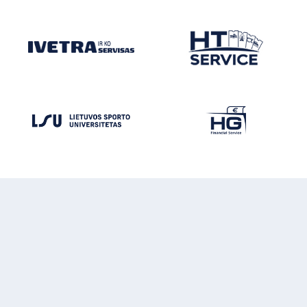
FC HEGELMANN
© FC HEGELMANN 2026
VARŽYBOS