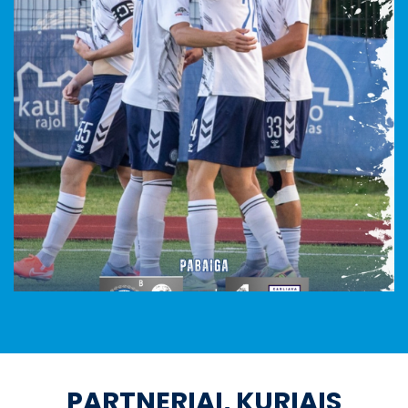
PARTNERIAI, KURIAIS