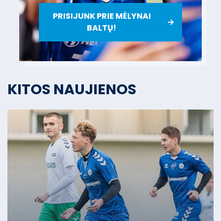
PRISIJUNK PRIE MĖLYNAI
BALTŲ!
KITOS NAUJIENOS