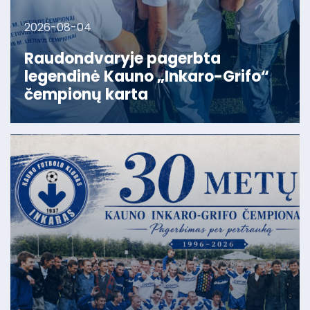
2026-08-04
Raudondvaryje pagerbta
legendinė Kauno „Inkaro-Grifo“
čempionų karta