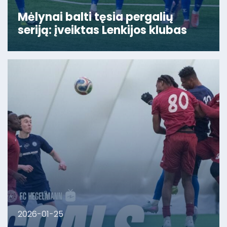
Mėlynai balti tęsia pergalių
seriją: įveiktas Lenkijos klubas
2026-01-25