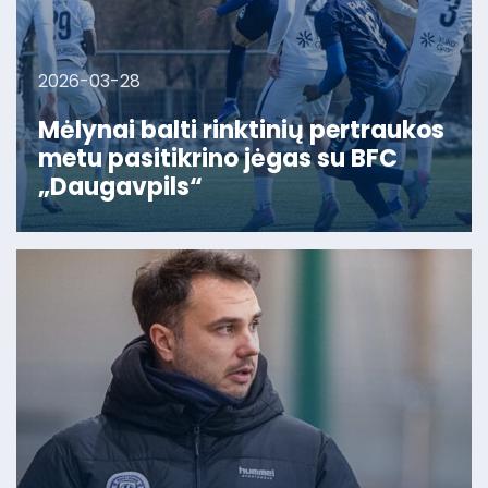
2026-03-28
Mėlynai balti rinktinių pertraukos
metu pasitikrino jėgas su BFC
„Daugavpils“