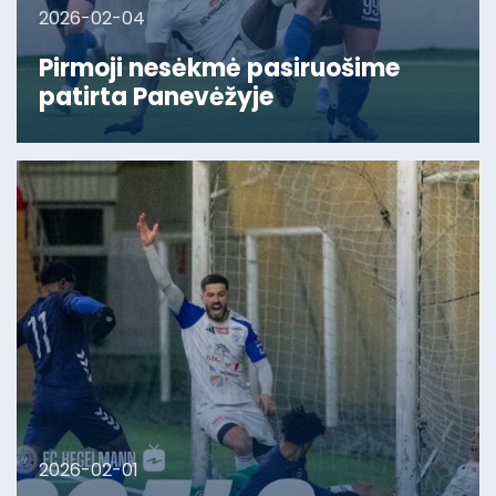
2026-02-04
Pirmoji nesėkmė pasiruošime
patirta Panevėžyje
2026-02-01