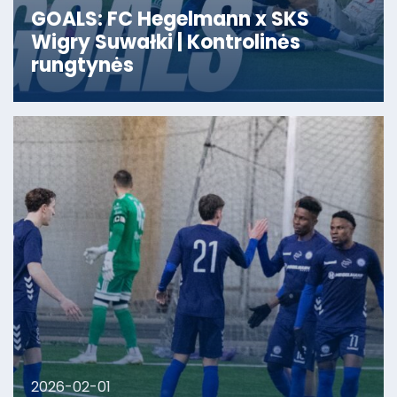
GOALS: FC Hegelmann x SKS
Wigry Suwałki | Kontrolinės
rungtynės
2026-02-01