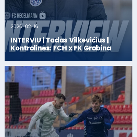
2026-02-16
INTERVIU | Tadas Vilkevičius |
Kontrolinės: FCH x FK Grobina