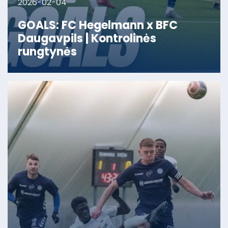
2026-02-04
GOALS: FC Hegelmann x BFC
Daugavpils | Kontrolinės
rungtynės