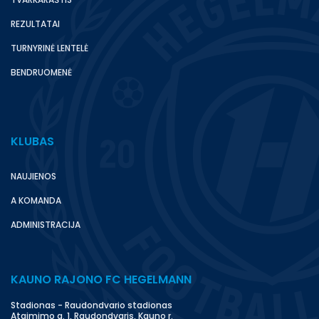
REZULTATAI
TURNYRINĖ LENTELĖ
BENDRUOMENĖ
KLUBAS
NAUJIENOS
A KOMANDA
ADMINISTRACIJA
KAUNO RAJONO FC HEGELMANN
Stadionas - Raudondvario stadionas
Atgimimo g. 1, Raudondvaris, Kauno r.