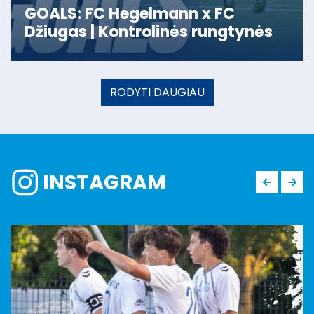
GOALS: FC Hegelmann x FC
Džiugas | Kontrolinės rungtynės
RODYTI DAUGIAU
INSTAGRAM