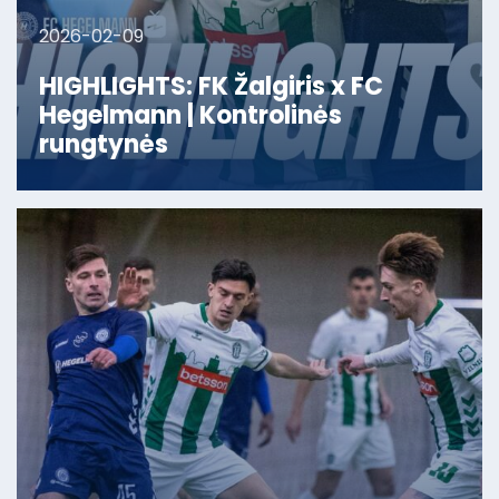
2026-02-09
HIGHLIGHTS: FK Žalgiris x FC
Hegelmann | Kontrolinės
rungtynės