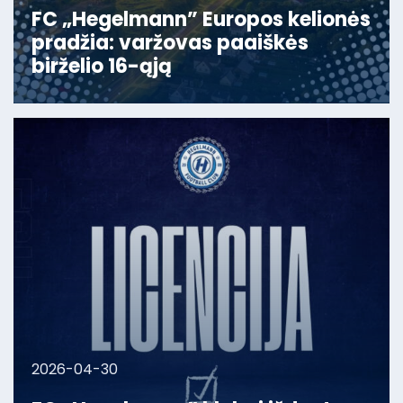
FC „Hegelmann” Europos kelionės
pradžia: varžovas paaiškės
birželio 16-ąją
2026-04-30