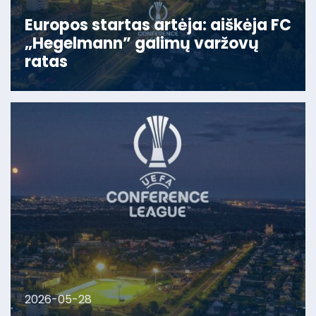
Europos startas artėja: aiškėja FC
„Hegelmann” galimų varžovų
ratas
2026-05-28