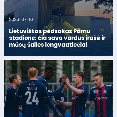
2026-07-16
Lietuviškas pėdsakas Pärnu
stadione: čia savo vardus įrašė ir
mūsų šalies lengvaatlečiai