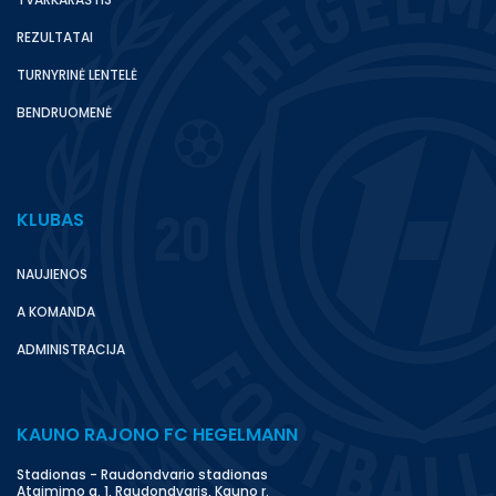
REZULTATAI
TURNYRINĖ LENTELĖ
BENDRUOMENĖ
KLUBAS
NAUJIENOS
A KOMANDA
ADMINISTRACIJA
KAUNO RAJONO FC HEGELMANN
Stadionas - Raudondvario stadionas
Atgimimo g. 1, Raudondvaris, Kauno r.