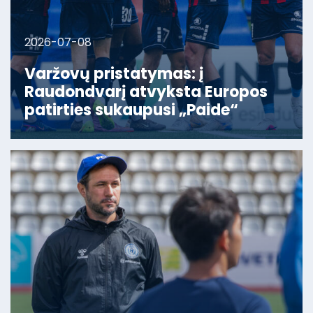
2026-07-08
Varžovų pristatymas: į
Raudondvarį atvyksta Europos
patirties sukaupusi „Paide“