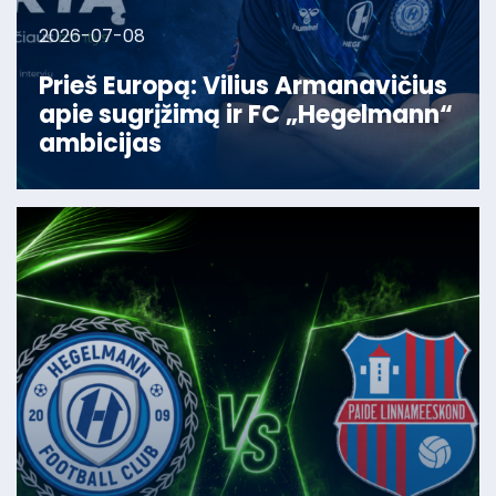
2026-07-08
Prieš Europą: Vilius Armanavičius
apie sugrįžimą ir FC „Hegelmann“
ambicijas