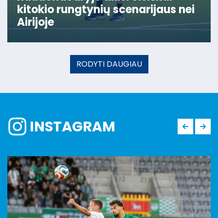
kitokio rungtynių scenarijaus nei
Airijoje
RODYTI DAUGIAU
INSTAGRAM