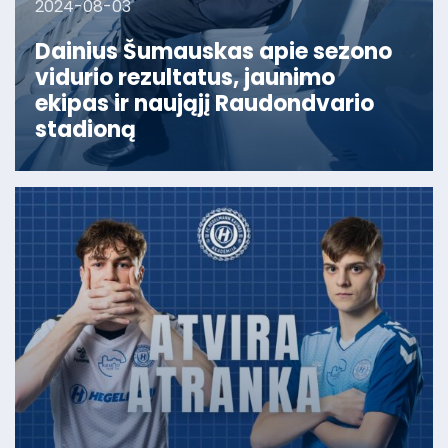
2024-08-03
Dainius Šumauskas apie sezono
vidurio rezultatus, jaunimo
ekipas ir naująjį Raudondvario
stadioną