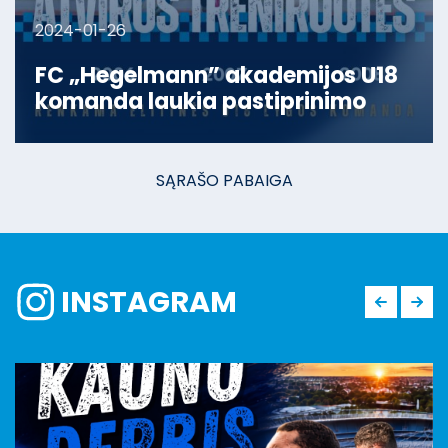
2024-01-26
FC „Hegelmann” akademijos U18
komanda laukia pastiprinimo
SĄRAŠO PABAIGA
INSTAGRAM