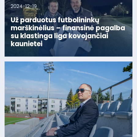
2024-12-19
Už parduotus futbolininkų
marškinėlius – finansinė pagalba
su klastinga liga kovojančiai
kaunietei