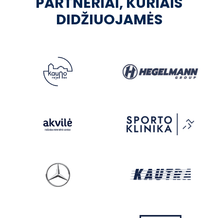
PARTNERIAI, KURIAIS
DIDŽIUOJAMĖS