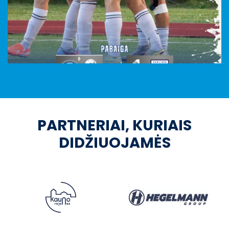
PARTNERIAI, KURIAIS
DIDŽIUOJAMĖS