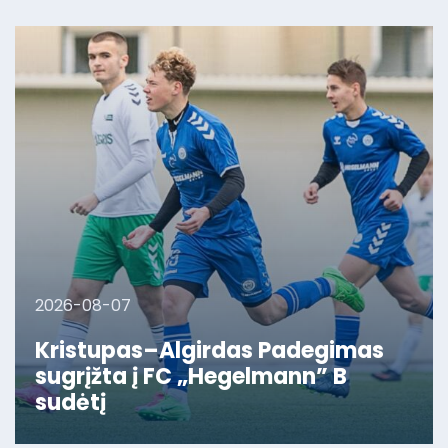
2026-08-07
Kristupas–Algirdas Padegimas
sugrįžta į FC „Hegelmann” B
sudėtį