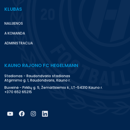
KLUBAS
NAUJIENOS
A KOMANDA
ADMINISTRACIJA
KAUNO RAJONO FC HEGELMANN
Stadionas - Raudondvario stadionas
Atgimimo g. 1, Raudondvaris, Kauno r.
Buveinė - Pirklių g. 5, Žemaitkiemio k., LT-54310 Kauno r.
+370 652 65215