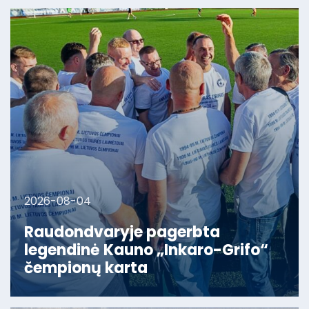
2026-08-04
Raudondvaryje pagerbta
legendinė Kauno „Inkaro-Grifo“
čempionų karta