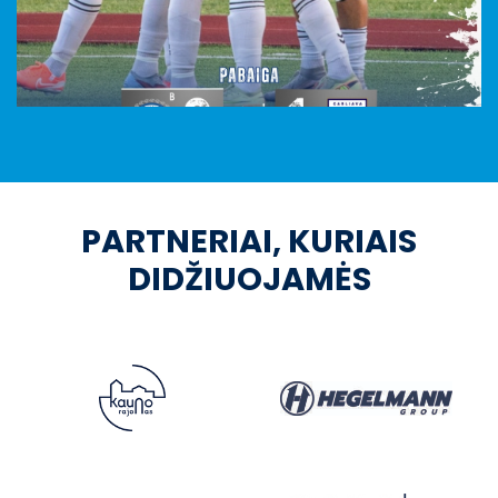
PARTNERIAI, KURIAIS
DIDŽIUOJAMĖS