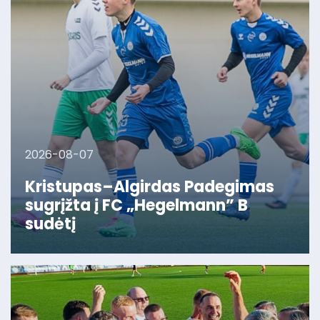
2026-08-07
Kristupas–Algirdas Padegimas
sugrįžta į FC „Hegelmann” B
sudėtį