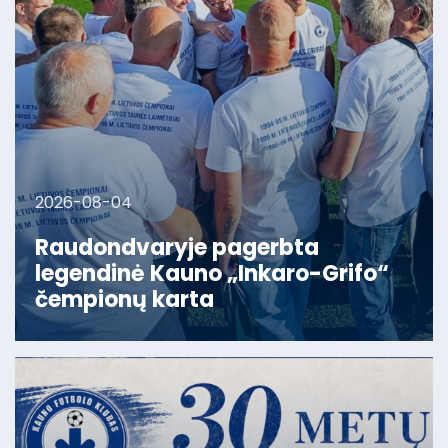
2026-08-04
Raudondvaryje pagerbta
legendinė Kauno „Inkaro-Grifo“
čempionų karta