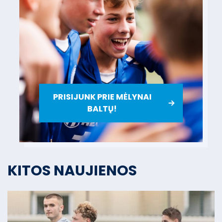
PRISIJUNK PRIE MĖLYNAI
BALTŲ!
KITOS NAUJIENOS