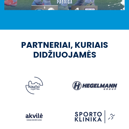
PARTNERIAI, KURIAIS
DIDŽIUOJAMĖS