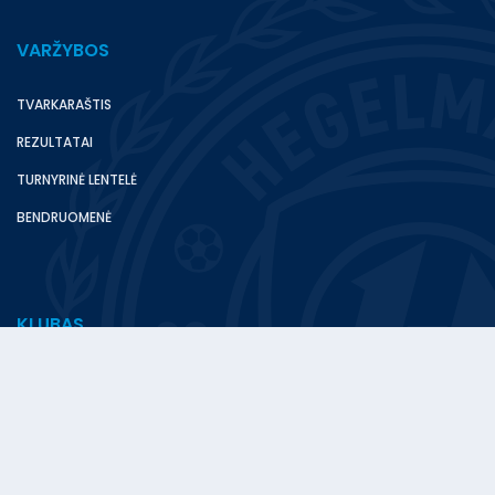
VARŽYBOS
TVARKARAŠTIS
REZULTATAI
TURNYRINĖ LENTELĖ
BENDRUOMENĖ
KLUBAS
NAUJIENOS
A KOMANDA
ADMINISTRACIJA