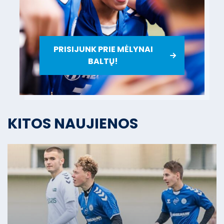
PRISIJUNK PRIE MĖLYNAI
BALTŲ!
KITOS NAUJIENOS