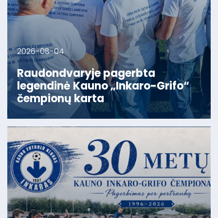
2026-08-04
Raudondvaryje pagerbta
legendinė Kauno „Inkaro-Grifo“
čempionų karta