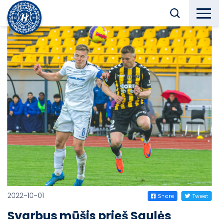
2022-10-01
Share
Tweet
Svarbus mūšis prieš Saulės