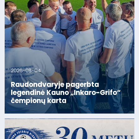
2026-08-04
Raudondvaryje pagerbta
legendinė Kauno „Inkaro-Grifo“
čempionų karta