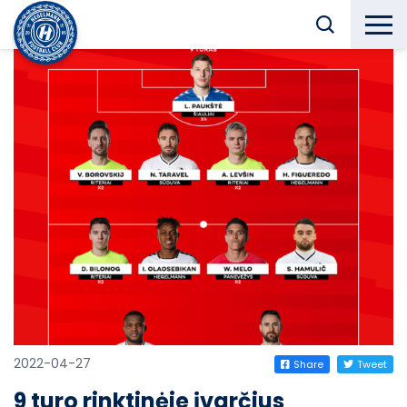
2022-04-27
Share
Tweet
9 turo rinktinėje įvarčius