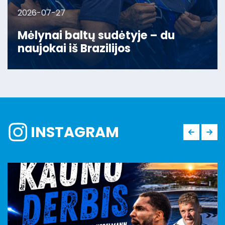
2026-07-27
Mėlynai baltų sudėtyje – du
naujokai iš Brazilijos
INSTAGRAM