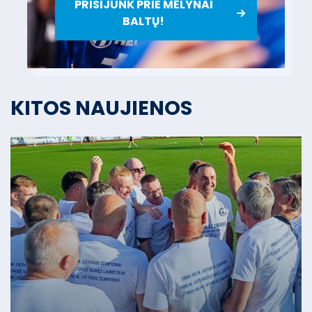
PRISIJUNK PRIE MĖLYNAI
BALTŲ!
KITOS NAUJIENOS