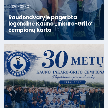
2026-08-04
Raudondvaryje pagerbta
legendinė Kauno „Inkaro-Grifo“
čempionų karta