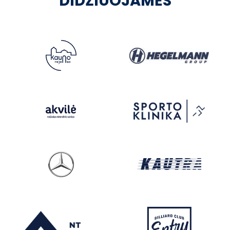
DIDŽIUOJAMĖS