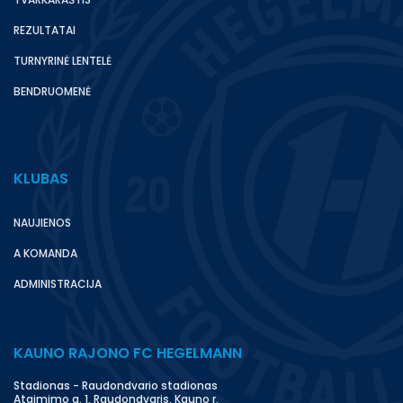
REZULTATAI
TURNYRINĖ LENTELĖ
BENDRUOMENĖ
KLUBAS
NAUJIENOS
A KOMANDA
ADMINISTRACIJA
KAUNO RAJONO FC HEGELMANN
Stadionas - Raudondvario stadionas
Atgimimo g. 1, Raudondvaris, Kauno r.