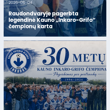
2026-08-04
Raudondvaryje pagerbta
legendinė Kauno „Inkaro-Grifo“
čempionų karta