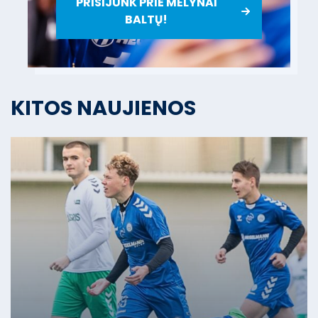
PRISIJUNK PRIE MĖLYNAI
BALTŲ!
KITOS NAUJIENOS