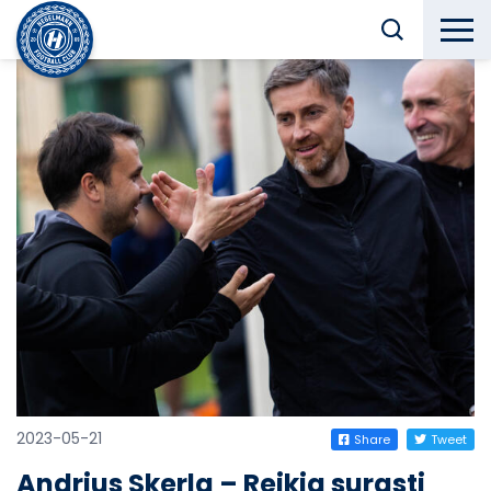
2023-05-21
Share
Tweet
Andrius Skerla – Reikia surasti