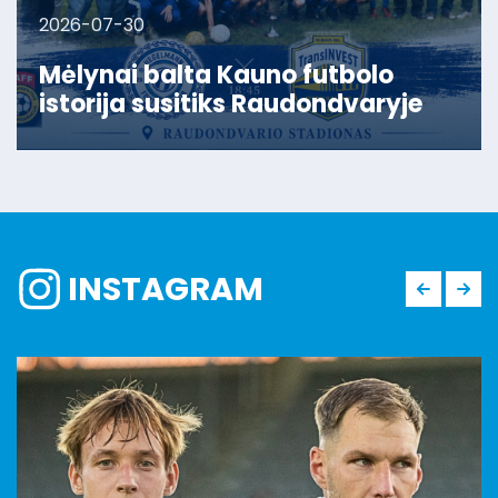
2026-07-30
Mėlynai balta Kauno futbolo
istorija susitiks Raudondvaryje
INSTAGRAM