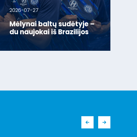
2026-07-27
Mėlynai baltų sudėtyje –
du naujokai iš Brazilijos