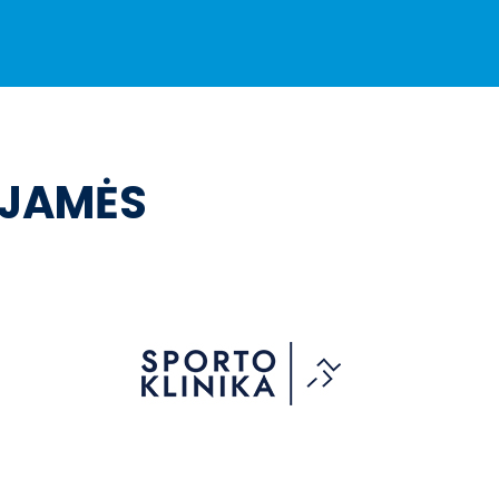
OJAMĖS