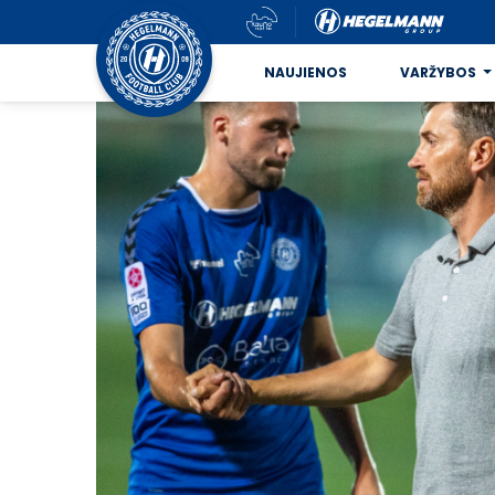
NAUJIENOS
VARŽYBOS