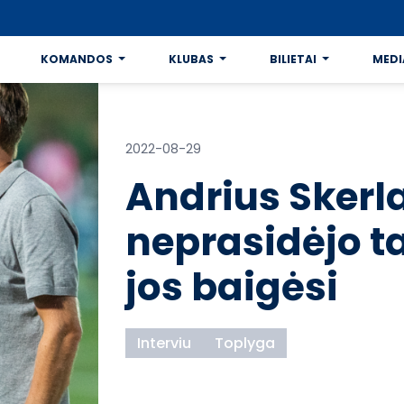
KOMANDOS
KLUBAS
BILIETAI
MEDI
2022-08-29
Andrius Skerl
neprasidėjo ta
jos baigėsi
Interviu
Toplyga