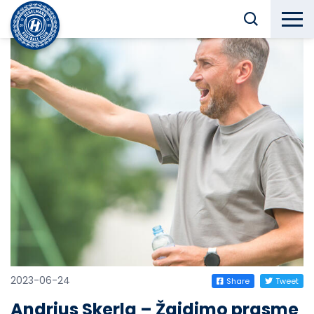
2023-06-24
Share
Tweet
Andrius Skerla – Žaidimo prasme