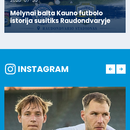
2026-07-30
Mėlynai balta Kauno futbolo
istorija susitiks Raudondvaryje
INSTAGRAM