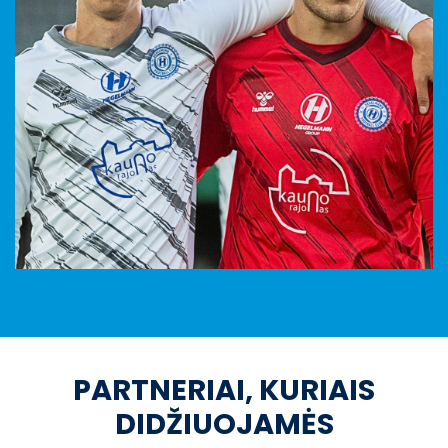
PARTNERIAI, KURIAIS
DIDŽIUOJAMĖS