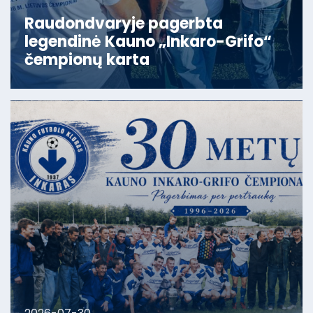
Raudondvaryje pagerbta
legendinė Kauno „Inkaro-Grifo“
čempionų karta