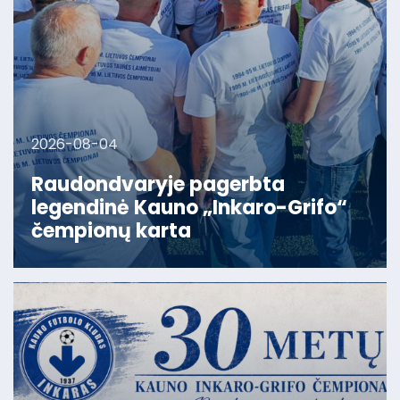
2026-08-04
Raudondvaryje pagerbta
legendinė Kauno „Inkaro-Grifo“
čempionų karta