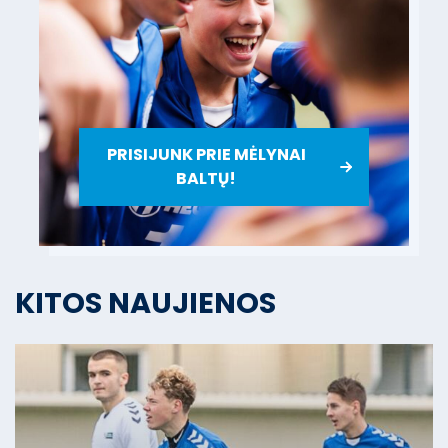
PRISIJUNK PRIE MĖLYNAI
BALTŲ!
KITOS NAUJIENOS