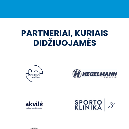
PARTNERIAI, KURIAIS
DIDŽIUOJAMĖS