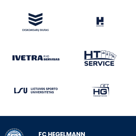
FC HEGELMANN