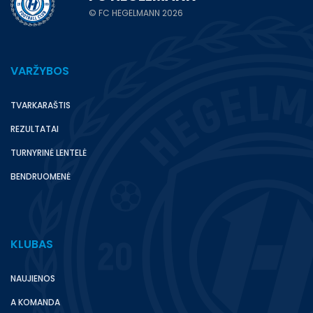
© FC HEGELMANN 2026
VARŽYBOS
TVARKARAŠTIS
REZULTATAI
TURNYRINĖ LENTELĖ
BENDRUOMENĖ
KLUBAS
NAUJIENOS
A KOMANDA