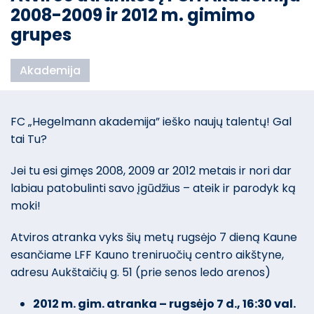
2008-2009 ir 2012 m. gimimo
grupes
Akademija
FC „Hegelmann akademija” ieško naujų talentų! Gal
tai Tu?
Jei tu esi gimęs 2008, 2009 ar 2012 metais ir nori dar
labiau patobulinti savo įgūdžius – ateik ir parodyk ką
moki!
Atviros atranka vyks šių metų rugsėjo 7 dieną Kaune
esančiame LFF Kauno treniruočių centro aikštyne,
adresu Aukštaičių g. 51 (prie senos ledo arenos)
2012 m. gim. atranka – rugsėjo 7 d., 16:30 val.