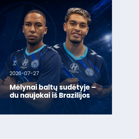
2026-07-27
Mėlynai baltų sudėtyje –
du naujokai iš Brazilijos