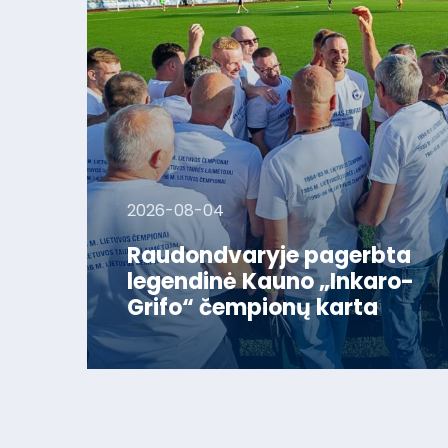
2026-08-04
Raudondvaryje pagerbta
legendinė Kauno „Inkaro-
Grifo“ čempionų karta