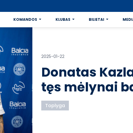
KOMANDOS
KLUBAS
BILIETAI
MEDI
2025-01-22
Donatas Kazla
tęs mėlynai b
Toplyga