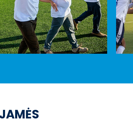
OJAMĖS