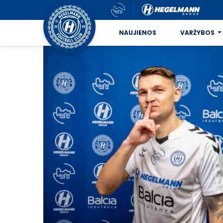
NAUJIENOS
VARŽYBOS