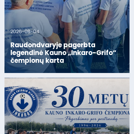
2026-08-04
Raudondvaryje pagerbta
legendinė Kauno „Inkaro-Grifo“
čempionų karta