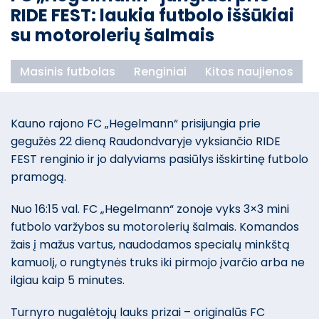
RIDE FEST: laukia futbolo iššūkiai
su motorolerių šalmais
Masinis futbolas
Renginiai
Kitos naujienos
Kauno rajono FC „Hegelmann“ prisijungia prie
gegužės 22 dieną Raudondvaryje vyksiančio RIDE
FEST renginio ir jo dalyviams pasiūlys išskirtinę futbolo
pramogą.
Nuo 16:15 val. FC „Hegelmann“ zonoje vyks 3×3 mini
futbolo varžybos su motorolerių šalmais. Komandos
žais į mažus vartus, naudodamos specialų minkštą
kamuolį, o rungtynės truks iki pirmojo įvarčio arba ne
ilgiau kaip 5 minutes.
Turnyro nugalėtojų lauks prizai – originalūs FC