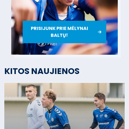
PRISIJUNK PRIE MĖLYNAI
BALTŲ!
KITOS NAUJIENOS