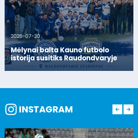
2026-07-30
Mėlynai balta Kauno futbolo
istorija susitiks Raudondvaryje
INSTAGRAM