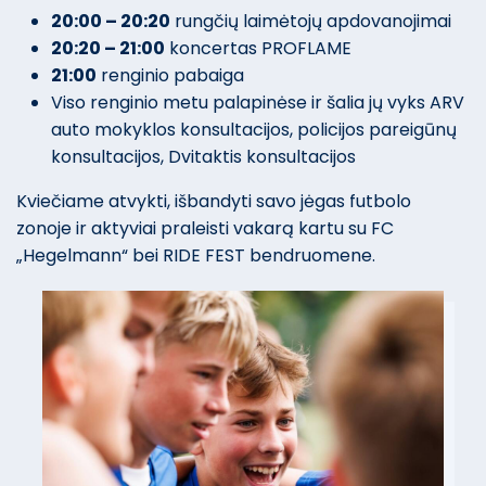
20:00 – 20:20
rungčių laimėtojų apdovanojimai
20:20 – 21:00
koncertas PROFLAME
21:00
renginio pabaiga
Viso renginio metu palapinėse ir šalia jų vyks ARV
auto mokyklos konsultacijos, policijos pareigūnų
konsultacijos, Dvitaktis konsultacijos
Kviečiame atvykti, išbandyti savo jėgas futbolo
zonoje ir aktyviai praleisti vakarą kartu su FC
„Hegelmann“ bei RIDE FEST bendruomene.