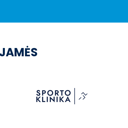
OJAMĖS