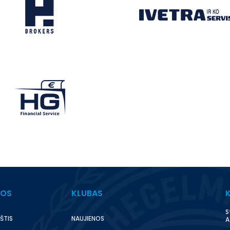
BOS
KLUBAS
S
ŠTIS
NAUJIENOS
A