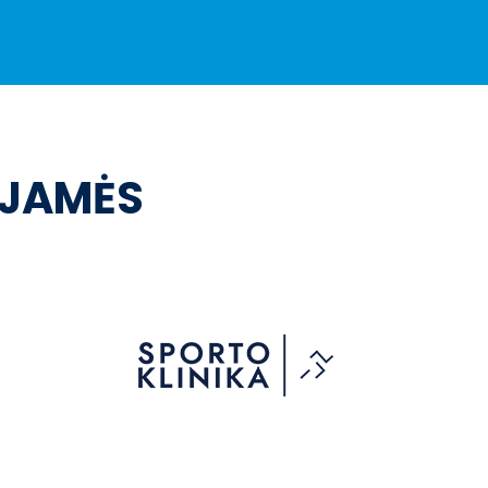
OJAMĖS