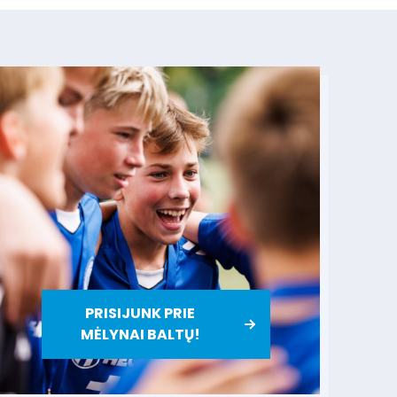
PRISIJUNK PRIE
MĖLYNAI BALTŲ!