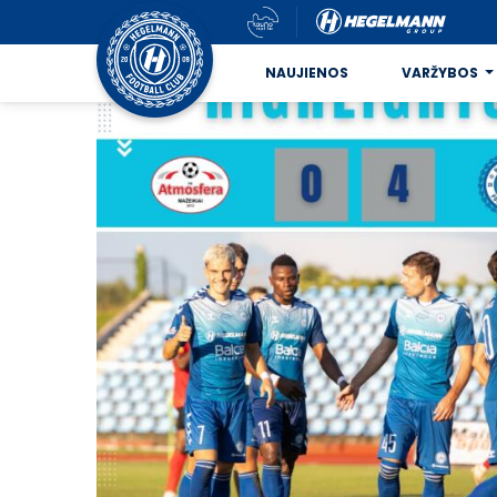
NAUJIENOS
VARŽYBOS