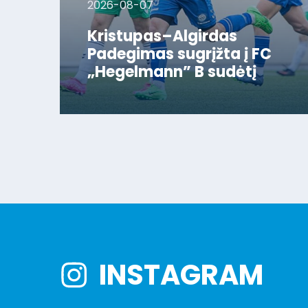
2026-08-07
Kristupas–Algirdas
Padegimas sugrįžta į FC
„Hegelmann” B sudėtį
INSTAGRAM