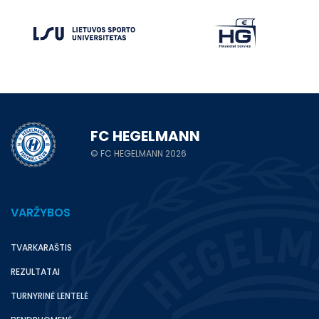
FC HEGELMANN
© FC HEGELMANN 2026
VARŽYBOS
TVARKARAŠTIS
REZULTATAI
TURNYRINĖ LENTELĖ