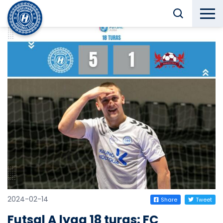
2024-02-14
Share
Tweet
Futsal A lyga 18 turas: FC