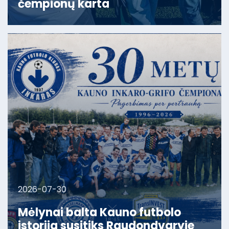
čempionų karta
2026-07-30
Mėlynai balta Kauno futbolo
istorija susitiks Raudondvaryje