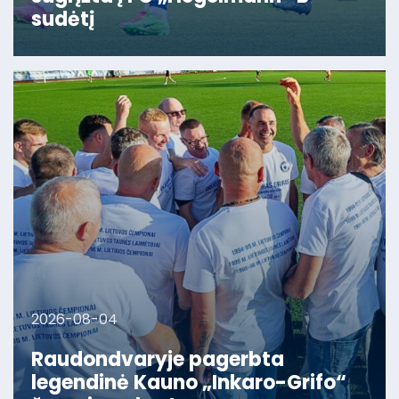
sudėtį
2026-08-04
Raudondvaryje pagerbta
legendinė Kauno „Inkaro-Grifo“