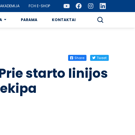
AKADEMIJA
FCH E-SHOP
A
PARAMA
KONTAKTAI
Share
Tweet
Prie starto linijos
ekipa