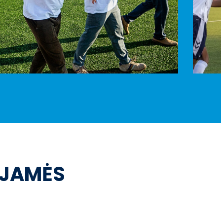
OJAMĖS