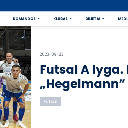
KOMANDOS
KLUBAS
BILIETAI
MEDI
2023-09-23
Futsal A lyga. 
„Hegelmann” 
Futsal