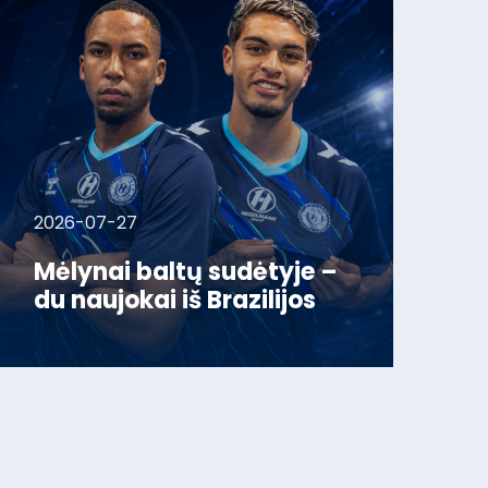
2026-07-27
Mėlynai baltų sudėtyje –
du naujokai iš Brazilijos