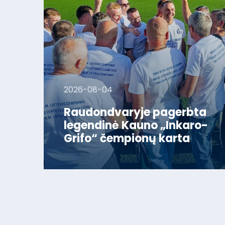
2026-08-04
Raudondvaryje pagerbta
legendinė Kauno „Inkaro-
Grifo“ čempionų karta