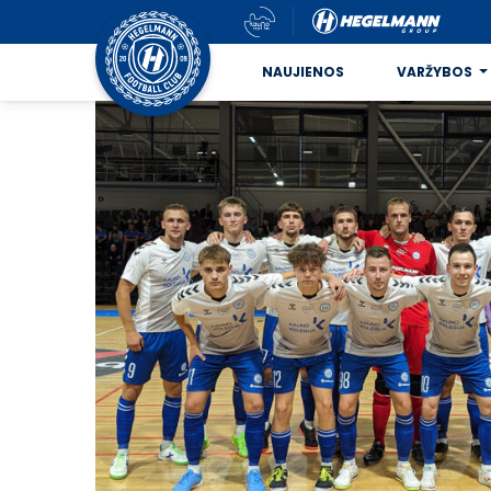
NAUJIENOS
VARŽYBOS