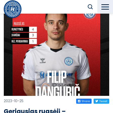
2023-10-25
Share
Tweet
Geriausias rugsėjį –