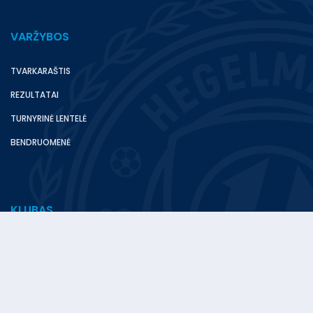
VARŽYBOS
TVARKARAŠTIS
REZULTATAI
TURNYRINĖ LENTELĖ
BENDRUOMENĖ
KLUBAS
NAUJIENOS
A KOMANDA
ADMINISTRACIJA