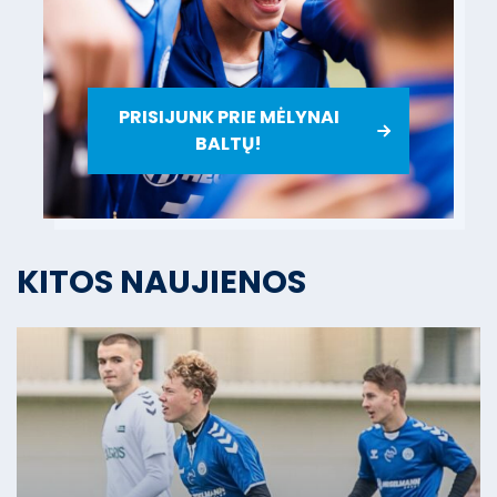
PRISIJUNK PRIE MĖLYNAI
BALTŲ!
KITOS NAUJIENOS