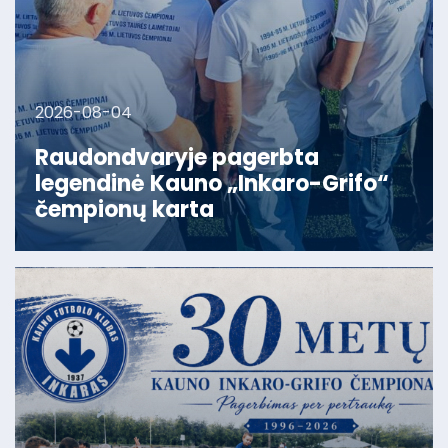
2026-08-04
Raudondvaryje pagerbta
legendinė Kauno „Inkaro-Grifo“
čempionų karta