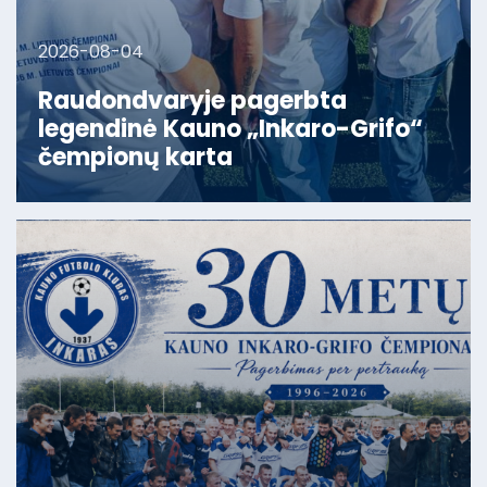
2026-08-04
Raudondvaryje pagerbta
legendinė Kauno „Inkaro-Grifo“
čempionų karta