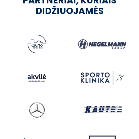
PARTNERIAI, KURIAIS
DIDŽIUOJAMĖS