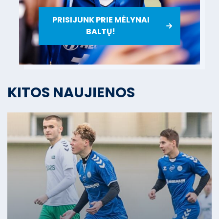
PRISIJUNK PRIE MĖLYNAI
BALTŲ!
KITOS NAUJIENOS