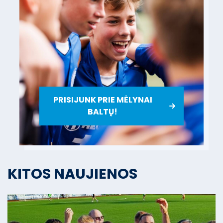
PRISIJUNK PRIE MĖLYNAI
BALTŲ!
KITOS NAUJIENOS