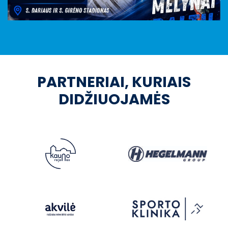
PARTNERIAI, KURIAIS
DIDŽIUOJAMĖS