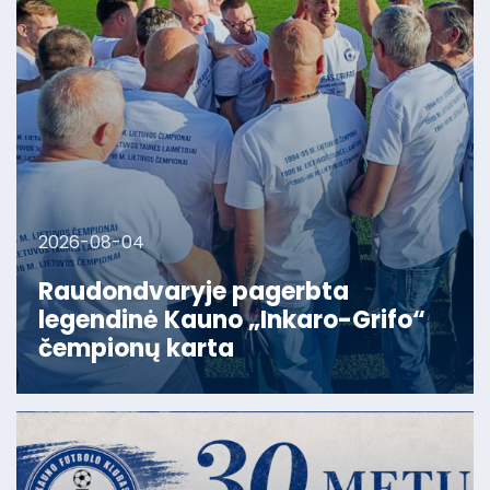
2026-08-04
Raudondvaryje pagerbta
legendinė Kauno „Inkaro-Grifo“
čempionų karta