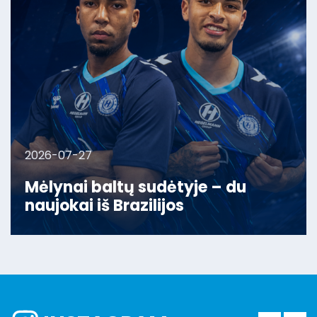
2026-07-27
Mėlynai baltų sudėtyje – du
naujokai iš Brazilijos