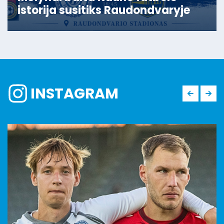
istorija susitiks Raudondvaryje
INSTAGRAM