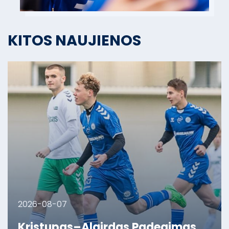
KITOS NAUJIENOS
2026-08-07
Kristupas–Algirdas Padegimas