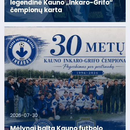
legendinė Kauno „Inkaro-Grifo“
čempionų karta
2026-07-30
Mėlynai balta Kauno futbolo