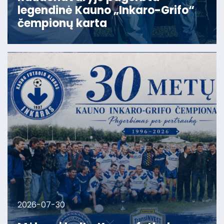
legendinė Kauno „Inkaro-Grifo“
čempionų karta
2026-07-30