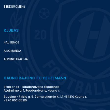
BENDRUOMENĖ
KLUBAS
NAUJIENOS
A KOMANDA
ADMINISTRACIJA
KAUNO RAJONO FC HEGELMANN
Stadionas - Raudondvario stadionas
Atgimimo g. 1, Raudondvaris, Kauno r.
Buveinė - Pirklių g. 5, Žemaitkiemio k., LT-54310 Kauno r.
+370 652 65215