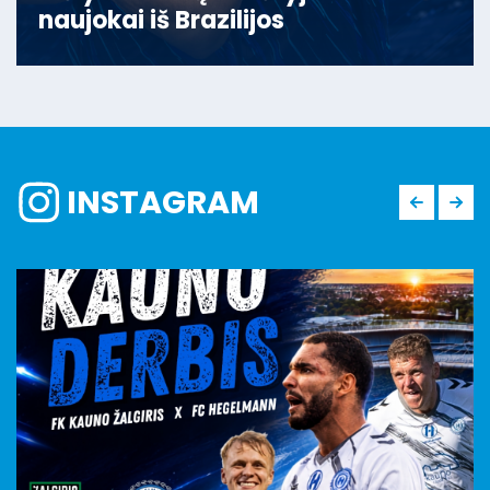
naujokai iš Brazilijos
INSTAGRAM