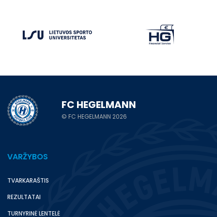
FC HEGELMANN
© FC HEGELMANN 2026
VARŽYBOS
TVARKARAŠTIS
REZULTATAI
TURNYRINĖ LENTELĖ