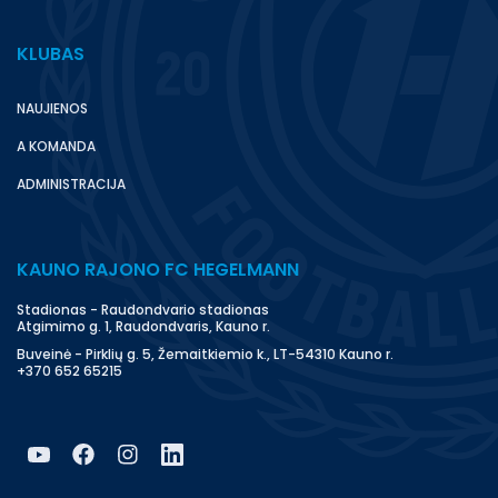
KLUBAS
NAUJIENOS
A KOMANDA
ADMINISTRACIJA
KAUNO RAJONO FC HEGELMANN
Stadionas - Raudondvario stadionas
Atgimimo g. 1, Raudondvaris, Kauno r.
Buveinė - Pirklių g. 5, Žemaitkiemio k., LT-54310 Kauno r.
+370 652 65215