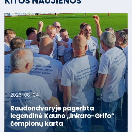
KITOS NAUJIENOS
2026-08-04
Raudondvaryje pagerbta
legendinė Kauno „Inkaro-Grifo“
čempionų karta