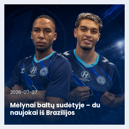
2026-07-27
Mėlynai baltų sudėtyje – du
naujokai iš Brazilijos