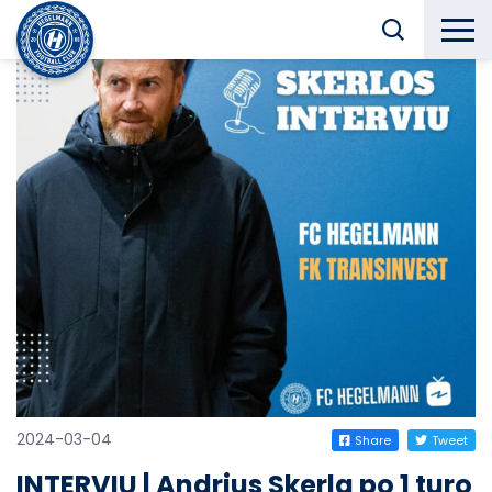
2024-03-04
Share
Tweet
INTERVIU | Andrius Skerla po 1 turo