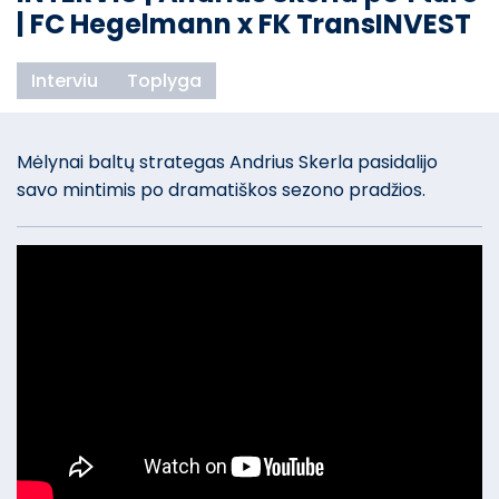
| FC Hegelmann x FK TransINVEST
Interviu
Toplyga
Mėlynai baltų strategas Andrius Skerla pasidalijo
savo mintimis po dramatiškos sezono pradžios.