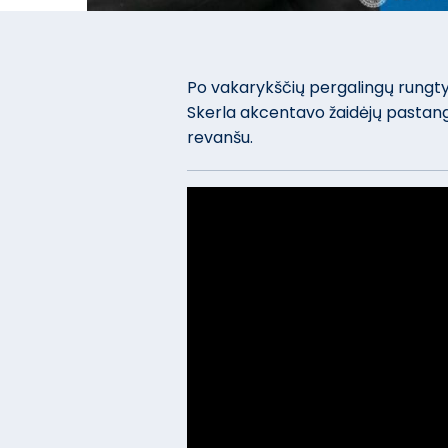
Po vakarykščių pergalingų rungty
Skerla akcentavo žaidėjų pastanga
revanšu.