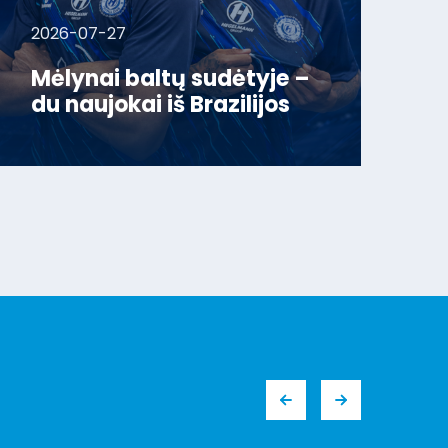
2026-07-27
Mėlynai baltų sudėtyje –
du naujokai iš Brazilijos