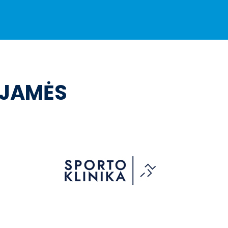
OJAMĖS