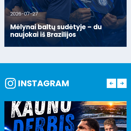
2026-07-27
Mėlynai baltų sudėtyje – du
naujokai iš Brazilijos
INSTAGRAM