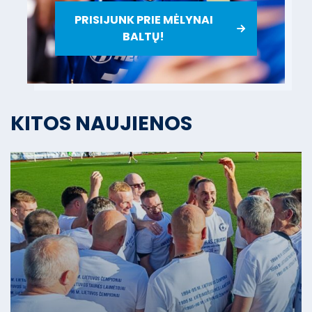
PRISIJUNK PRIE MĖLYNAI
BALTŲ!
KITOS NAUJIENOS