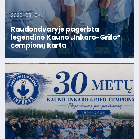
2026-08-04
Raudondvaryje pagerbta
legendinė Kauno „Inkaro-Grifo“
čempionų karta