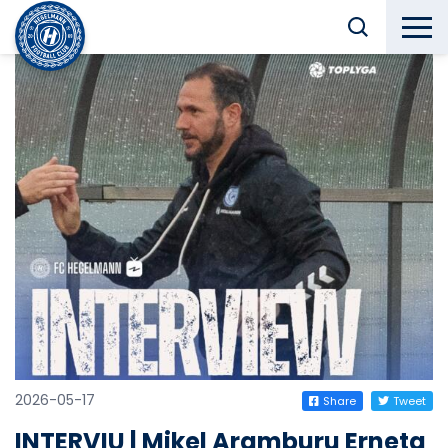
2026-05-17
Share
Tweet
INTERVIU | Mikel Aramburu Erneta