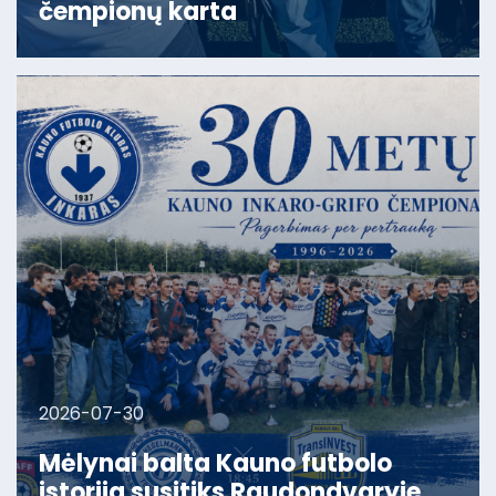
čempionų karta
2026-07-30
Mėlynai balta Kauno futbolo
istorija susitiks Raudondvaryje