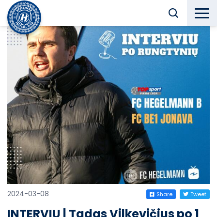
2024-03-08
Share
Tweet
INTERVIU | Tadas Vilkevičius po 1