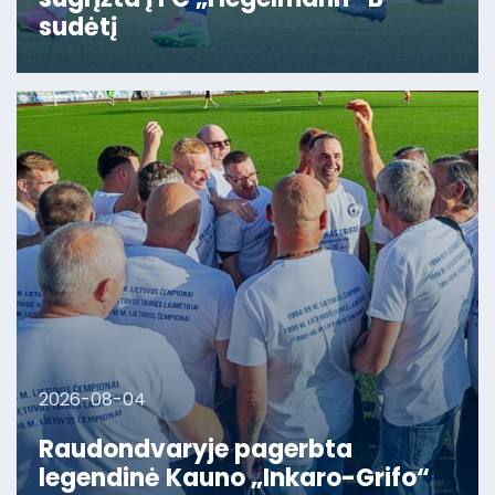
sudėtį
2026-08-04
Raudondvaryje pagerbta
legendinė Kauno „Inkaro-Grifo“