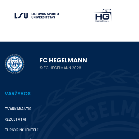
FC HEGELMANN
© FC HEGELMANN 2026
VARŽYBOS
TVARKARAŠTIS
REZULTATAI
TURNYRINĖ LENTELĖ