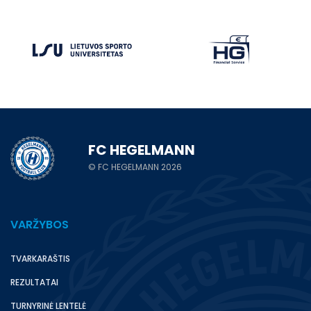
FC HEGELMANN
© FC HEGELMANN 2026
VARŽYBOS
TVARKARAŠTIS
REZULTATAI
TURNYRINĖ LENTELĖ