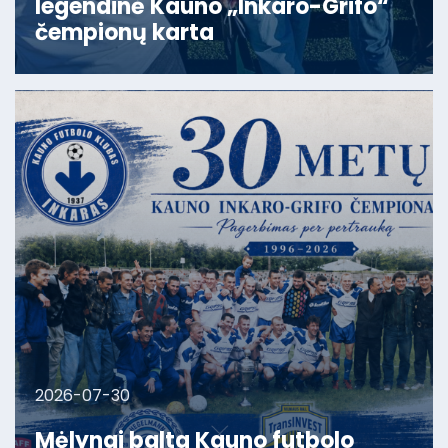
legendinė Kauno „Inkaro-Grifo“
čempionų karta
2026-07-30
Mėlynai balta Kauno futbolo