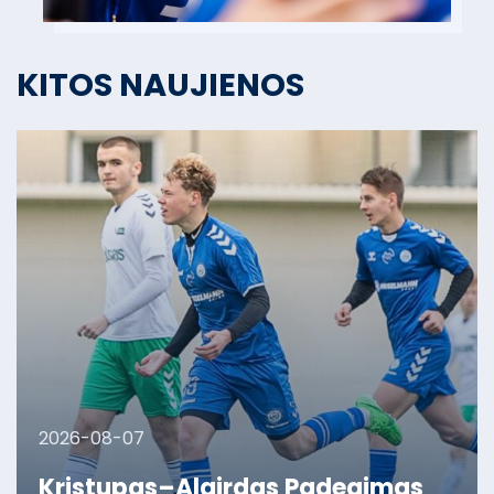
KITOS NAUJIENOS
2026-08-07
Kristupas–Algirdas Padegimas