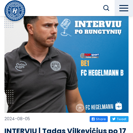
2024-08-05
Share
Tweet
INTERVIU | Tadas Vilkevičius po 17