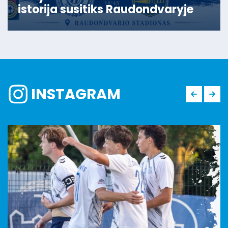
istorija susitiks Raudondvaryje
INSTAGRAM