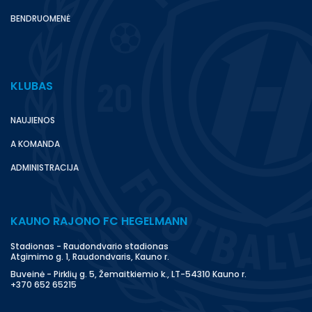
BENDRUOMENĖ
KLUBAS
NAUJIENOS
A KOMANDA
ADMINISTRACIJA
KAUNO RAJONO FC HEGELMANN
Stadionas - Raudondvario stadionas
Atgimimo g. 1, Raudondvaris, Kauno r.
Buveinė - Pirklių g. 5, Žemaitkiemio k., LT-54310 Kauno r.
+370 652 65215