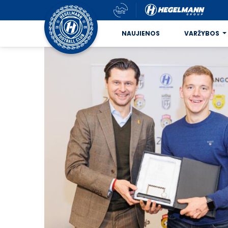
NAUJIENOS
VARŽYBOS