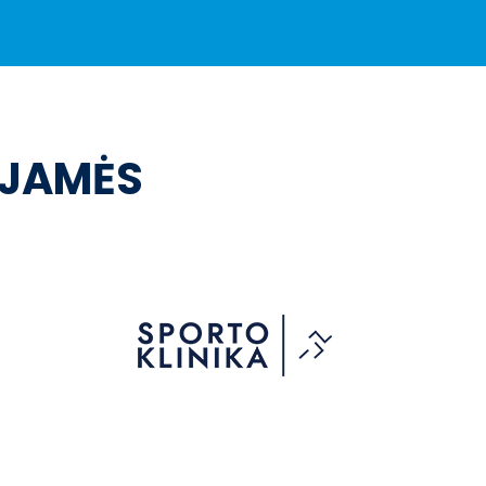
OJAMĖS