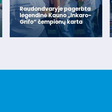
Raudondvaryje pagerbta
legendinė Kauno „Inkaro-
Grifo“ čempionų karta