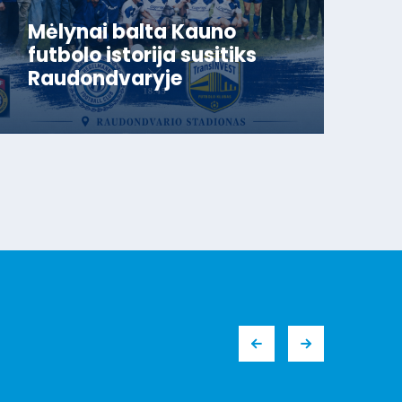
Mėlynai balta Kauno
futbolo istorija susitiks
Raudondvaryje