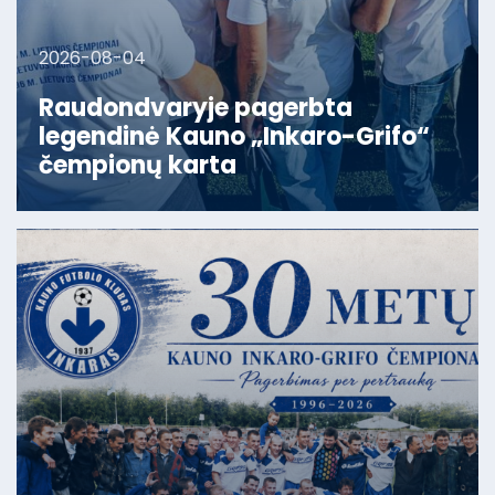
2026-08-04
Raudondvaryje pagerbta
legendinė Kauno „Inkaro-Grifo“
čempionų karta