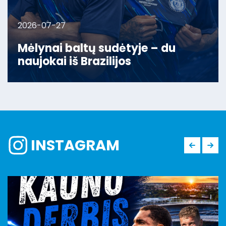
2026-07-27
Mėlynai baltų sudėtyje – du
naujokai iš Brazilijos
INSTAGRAM