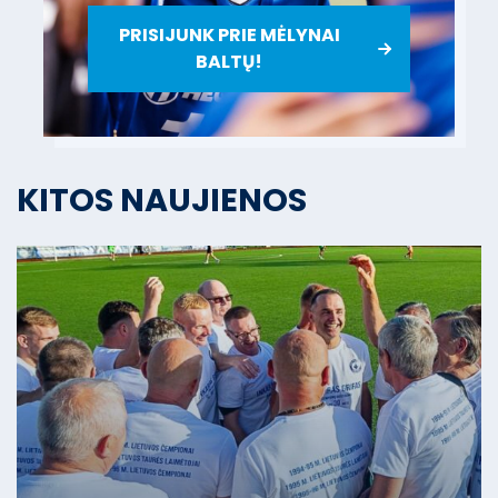
PRISIJUNK PRIE MĖLYNAI
BALTŲ!
KITOS NAUJIENOS