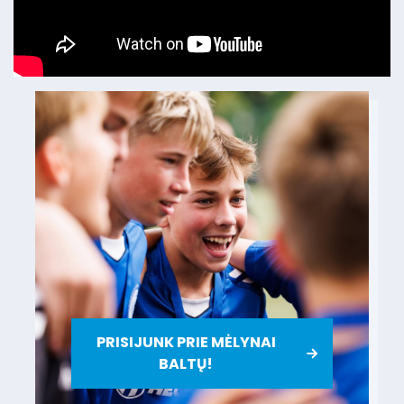
PRISIJUNK PRIE MĖLYNAI
BALTŲ!