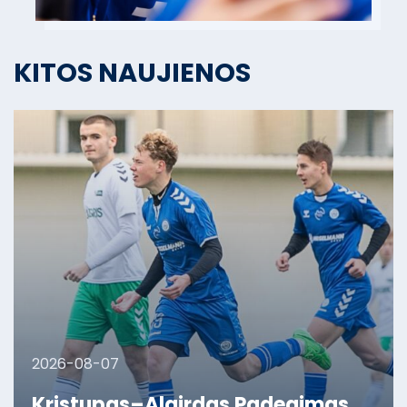
KITOS NAUJIENOS
2026-08-07
Kristupas–Algirdas Padegimas