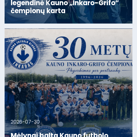
legendinė Kauno „Inkaro-Grifo“
čempionų karta
2026-07-30
Mėlynai balta Kauno futbolo