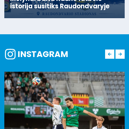
istorija susitiks Raudondvaryje
INSTAGRAM