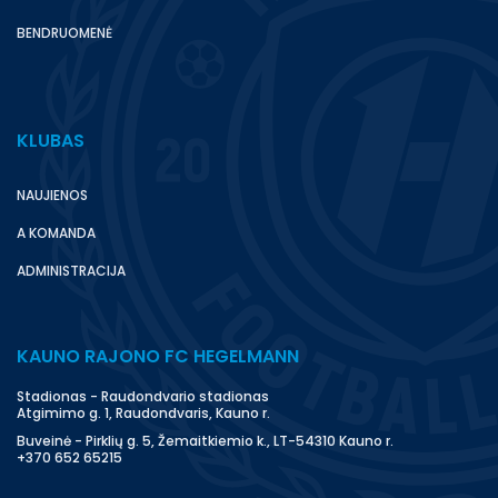
BENDRUOMENĖ
KLUBAS
NAUJIENOS
A KOMANDA
ADMINISTRACIJA
KAUNO RAJONO FC HEGELMANN
Stadionas - Raudondvario stadionas
Atgimimo g. 1, Raudondvaris, Kauno r.
Buveinė - Pirklių g. 5, Žemaitkiemio k., LT-54310 Kauno r.
+370 652 65215