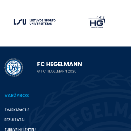
FC HEGELMANN
© FC HEGELMANN 2026
VARŽYBOS
TVARKARAŠTIS
REZULTATAI
TURNYRINĖ LENTELĖ