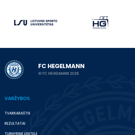
FC HEGELMANN
© FC HEGELMANN 2026
VARŽYBOS
TVARKARAŠTIS
REZULTATAI
TURNYRINĖ LENTELĖ