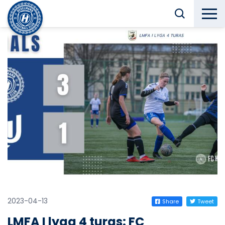
2023-04-13
Share
Tweet
LMFA I lyga 4 turas: FC