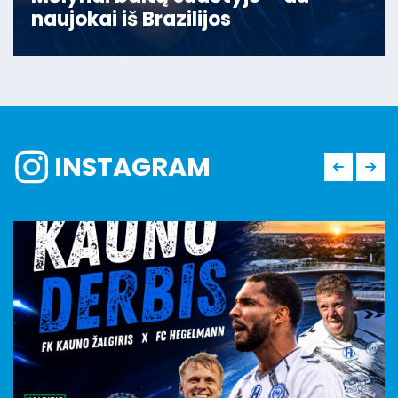
naujokai iš Brazilijos
INSTAGRAM