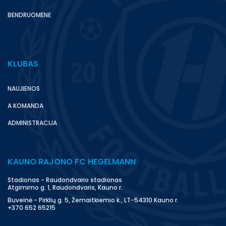
BENDRUOMENĖ
KLUBAS
NAUJIENOS
A KOMANDA
ADMINISTRACIJA
KAUNO RAJONO FC HEGELMANN
Stadionas - Raudondvario stadionas
Atgimimo g. 1, Raudondvaris, Kauno r.
Buveinė - Pirklių g. 5, Žemaitkiemio k., LT-54310 Kauno r.
+370 652 65215