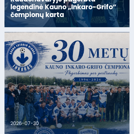
legendinė Kauno „Inkaro-Grifo“
čempionų karta
2026-07-30