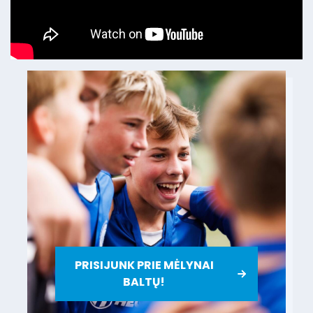
PRISIJUNK PRIE MĖLYNAI
BALTŲ!