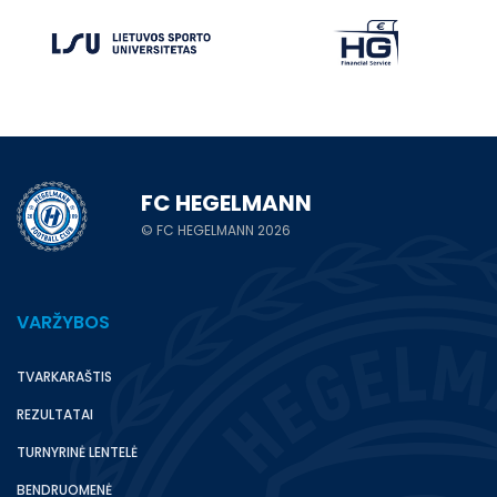
FC HEGELMANN
© FC HEGELMANN 2026
VARŽYBOS
TVARKARAŠTIS
REZULTATAI
TURNYRINĖ LENTELĖ
BENDRUOMENĖ