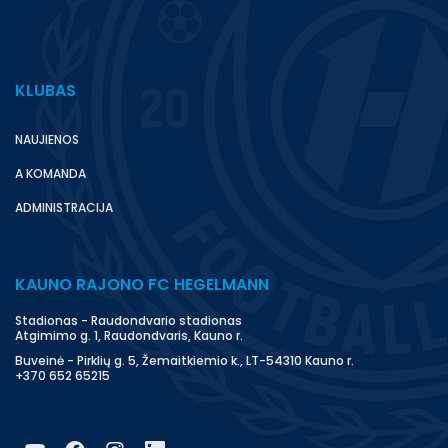
KLUBAS
NAUJIENOS
A KOMANDA
ADMINISTRACIJA
KAUNO RAJONO FC HEGELMANN
Stadionas - Raudondvario stadionas
Atgimimo g. 1, Raudondvaris, Kauno r.
Buveinė - Pirklių g. 5, Žemaitkiemio k., LT-54310 Kauno r.
+370 652 65215