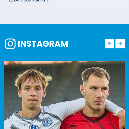
22
Deividas Vaidila
INSTAGRAM