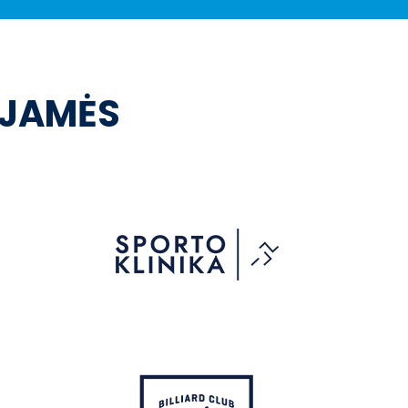
OJAMĖS