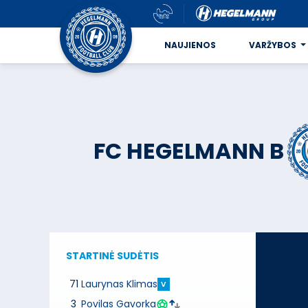
NAUJIENOS
VARŽYBOS
FC HEGELMANN B
STARTINĖ SUDĖTIS
71
Laurynas Klimas
V
3
Povilas Gavorka