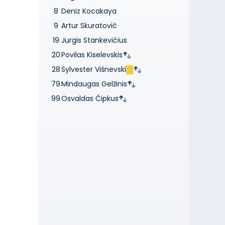
8
Deniz Kocakaya
9
Artur Skuratovič
19
Jurgis Stankevičius
20
Povilas Kiselevskis
28
Sylvester Višnevski
79
Mindaugas Gelžinis
99
Osvaldas Čipkus