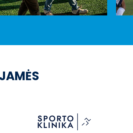
OJAMĖS