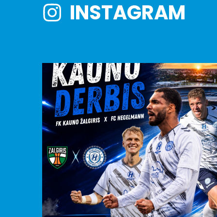
INSTAGRAM