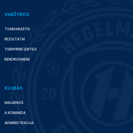
VARŽYBOS
TVARKARAŠTIS
REZULTATAI
TURNYRINĖ LENTELĖ
BENDRUOMENĖ
KLUBAS
NAUJIENOS
A KOMANDA
ADMINISTRACIJA