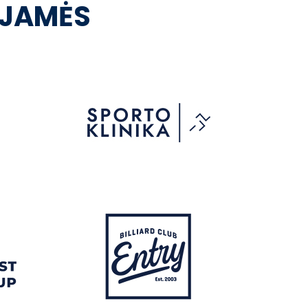
OJAMĖS