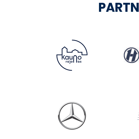
PARTN