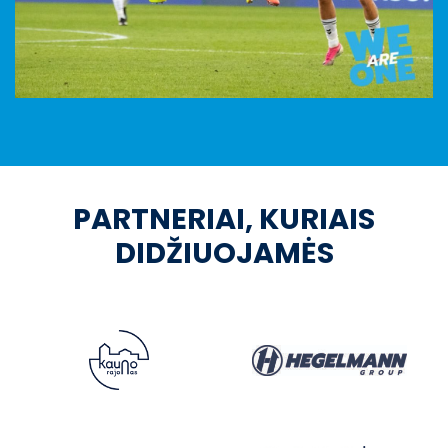
PARTNERIAI, KURIAIS
DIDŽIUOJAMĖS