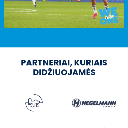
PARTNERIAI, KURIAIS
DIDŽIUOJAMĖS